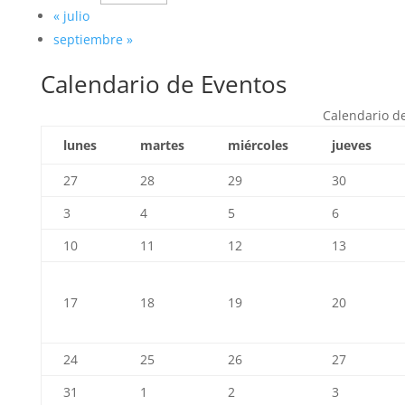
«
julio
septiembre
»
Calendario de Eventos
Calendario d
lunes
martes
miércoles
jueves
27
28
29
30
3
4
5
6
10
11
12
13
17
18
19
20
24
25
26
27
31
1
2
3