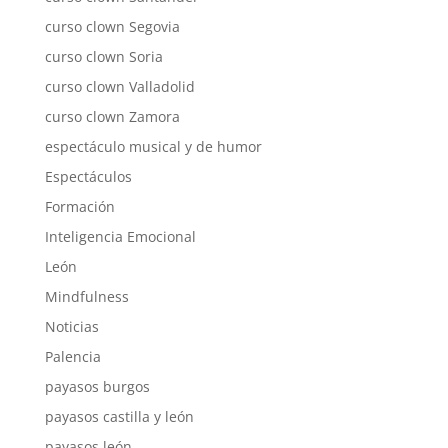
curso clown Segovia
curso clown Soria
curso clown Valladolid
curso clown Zamora
espectáculo musical y de humor
Espectáculos
Formación
Inteligencia Emocional
León
Mindfulness
Noticias
Palencia
payasos burgos
payasos castilla y león
payasos león