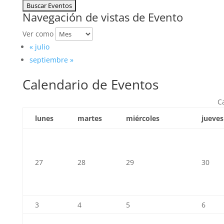
Navegación de vistas de Evento
Ver como
«
julio
septiembre
»
Calendario de Eventos
C
lunes
martes
miércoles
jueves
27
28
29
30
3
4
5
6