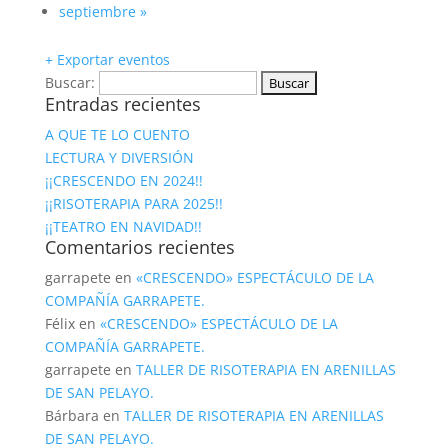
septiembre
»
+ Exportar eventos
Buscar:
Entradas recientes
A QUE TE LO CUENTO
LECTURA Y DIVERSIÓN
¡¡CRESCENDO EN 2024!!
¡¡RISOTERAPIA PARA 2025!!
¡¡TEATRO EN NAVIDAD!!
Comentarios recientes
garrapete
en
«CRESCENDO» ESPECTÁCULO DE LA
COMPAÑÍA GARRAPETE.
Félix
en
«CRESCENDO» ESPECTÁCULO DE LA
COMPAÑÍA GARRAPETE.
garrapete
en
TALLER DE RISOTERAPIA EN ARENILLAS
DE SAN PELAYO.
Bárbara
en
TALLER DE RISOTERAPIA EN ARENILLAS
DE SAN PELAYO.