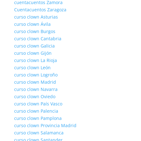
cuentacuentos Zamora
Cuentacuentos Zaragoza
curso clown Asturias
curso clown Ávila
curso clown Burgos
curso clown Cantabria
curso clown Galicia
curso clown Gijón
curso clown La Rioja
curso clown León
curso clown Logroño
curso clown Madrid
curso clown Navarra
curso clown Oviedo
curso clown País Vasco
curso clown Palencia
curso clown Pamplona
curso clown Provincia Madrid
curso clown Salamanca
curso clown Santander