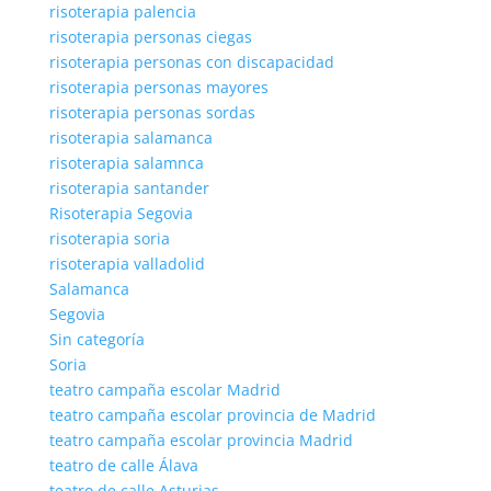
risoterapia palencia
risoterapia personas ciegas
risoterapia personas con discapacidad
risoterapia personas mayores
risoterapia personas sordas
risoterapia salamanca
risoterapia salamnca
risoterapia santander
Risoterapia Segovia
risoterapia soria
risoterapia valladolid
Salamanca
Segovia
Sin categoría
Soria
teatro campaña escolar Madrid
teatro campaña escolar provincia de Madrid
teatro campaña escolar provincia Madrid
teatro de calle Álava
teatro de calle Asturias