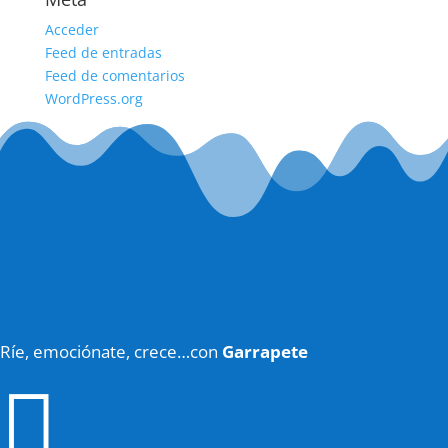
Acceder
Feed de entradas
Feed de comentarios
WordPress.org
Ríe, emociónate, crece…con
Garrapete
