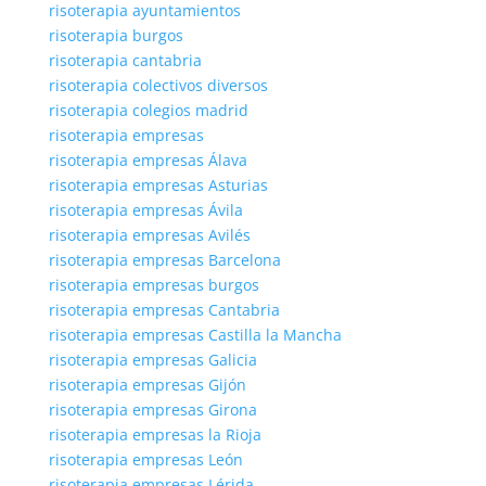
risoterapia ayuntamientos
risoterapia burgos
risoterapia cantabria
risoterapia colectivos diversos
risoterapia colegios madrid
risoterapia empresas
risoterapia empresas Álava
risoterapia empresas Asturias
risoterapia empresas Ávila
risoterapia empresas Avilés
risoterapia empresas Barcelona
risoterapia empresas burgos
risoterapia empresas Cantabria
risoterapia empresas Castilla la Mancha
risoterapia empresas Galicia
risoterapia empresas Gijón
risoterapia empresas Girona
risoterapia empresas la Rioja
risoterapia empresas León
risoterapia empresas Lérida