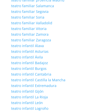
teatro familiar provincia Madrid
teatro familiar Salamanca
teatro familiar Segovia
teatro familiar Soria
teatro familiar Valladolid
teatro familiar Vitoria
teatro familiar Zamora
teatro familiar Zaragoza
teatro infantil Álava
teatro infantil Asturias
teatro infantil Ávila
teatro infantil Badajoz
teatro infantil Burgos
teatro infantil Cantabria
teatro infantil Castilla la Mancha
teatro infantil Extremadura
teatro infantil Gijón
teatro infantil La Rioja
teatro infantil León
teatro infantil Logroño