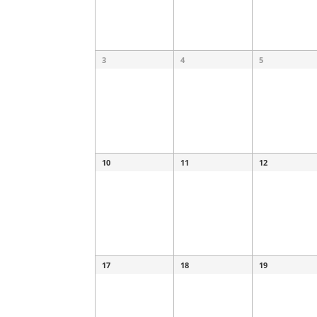
3
4
5
10
11
12
17
18
19