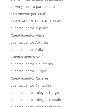
clown y música para adultos
Crecimiento personal
CUANTACUENTOS BIBLIOTECAS
cuentacuentos al piano
Cuentacuentos Álava
cuentacuentos Asturias
cuentacuentos Ávila
Cuentacuentos Avilés
cuentacuentos bibliotecas
cuentacuentos Burgos
Cuentacuentos Caceres
cuentacuentos Cantabria
cuentacuentos colegios burgos
cuentacuentos colegios cantabria
cuentacuentos colegios madrid