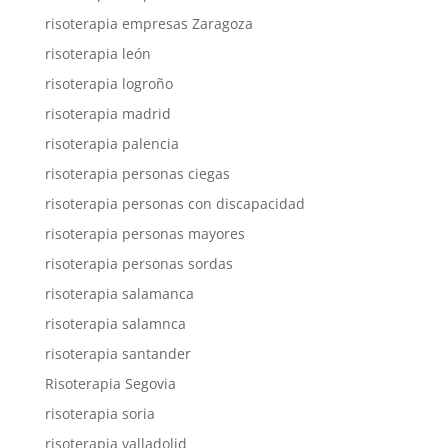
risoterapia empresas Zaragoza
risoterapia león
risoterapia logroño
risoterapia madrid
risoterapia palencia
risoterapia personas ciegas
risoterapia personas con discapacidad
risoterapia personas mayores
risoterapia personas sordas
risoterapia salamanca
risoterapia salamnca
risoterapia santander
Risoterapia Segovia
risoterapia soria
risoterapia valladolid