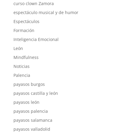
curso clown Zamora
espectáculo musical y de humor
Espectáculos
Formación
Inteligencia Emocional
León
Mindfulness
Noticias
Palencia
payasos burgos
payasos castilla y león
payasos león
payasos palencia
payasos salamanca
payasos valladolid