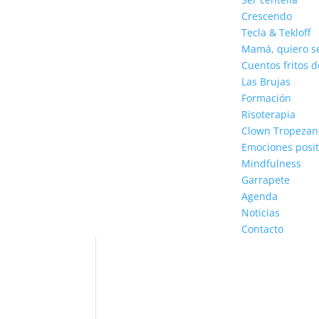
Crescendo
Tecla & Tekloff
Mamá, quiero s
Cuentos fritos 
Las Brujas
Formación
Risoterapia
Clown Tropezand
Emociones posit
Mindfulness
Garrapete
Agenda
Noticias
Contacto