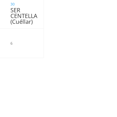
30
SER
CENTELLA
(Cuéllar)
6