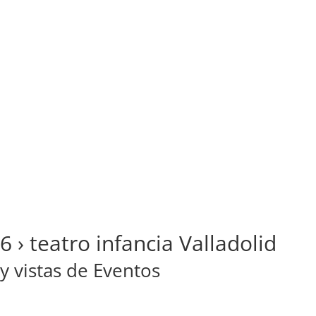
26
› teatro infancia Valladolid
 vistas de Eventos