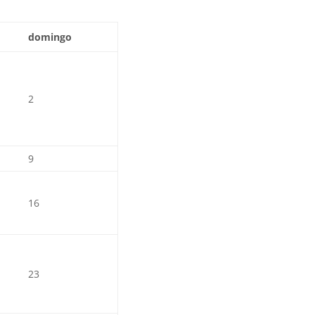
domingo
2
9
16
23