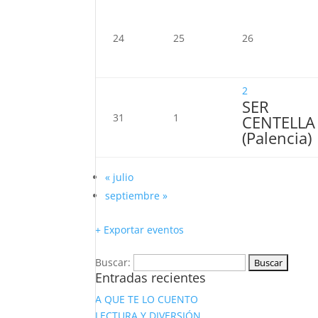
24
25
26
2
SER
31
1
CENTELLA
(Palencia)
«
julio
septiembre
»
+ Exportar eventos
Buscar:
Entradas recientes
A QUE TE LO CUENTO
LECTURA Y DIVERSIÓN