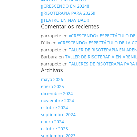
¡¡CRESCENDO EN 2024!!
¡¡RISOTERAPIA PARA 2025!!
¡¡TEATRO EN NAVIDAD!!
Comentarios recientes
garrapete
en
«CRESCENDO» ESPECTÁCULO DE 
Félix
en
«CRESCENDO» ESPECTÁCULO DE LA C
garrapete
en
TALLER DE RISOTERAPIA EN AREN
Bárbara
en
TALLER DE RISOTERAPIA EN ARENI
garrapete
en
TALLERES DE RISOTERAPIA PARA
Archivos
mayo 2026
enero 2025
diciembre 2024
noviembre 2024
octubre 2024
septiembre 2024
enero 2024
octubre 2023
septiembre 2023