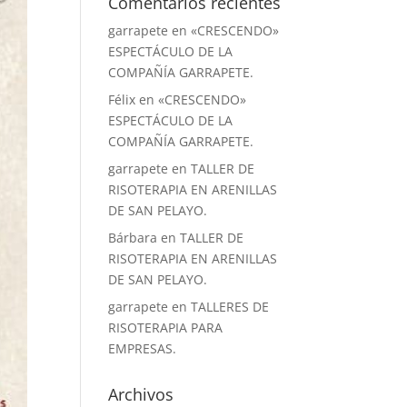
Comentarios recientes
garrapete
en
«CRESCENDO»
ESPECTÁCULO DE LA
COMPAÑÍA GARRAPETE.
Félix
en
«CRESCENDO»
ESPECTÁCULO DE LA
COMPAÑÍA GARRAPETE.
garrapete
en
TALLER DE
RISOTERAPIA EN ARENILLAS
DE SAN PELAYO.
Bárbara
en
TALLER DE
RISOTERAPIA EN ARENILLAS
DE SAN PELAYO.
garrapete
en
TALLERES DE
RISOTERAPIA PARA
EMPRESAS.
Archivos