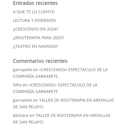
Entradas recientes
A QUE TE LO CUENTO
LECTURA Y DIVERSIÓN
¡¡CRESCENDO EN 2024!!
¡¡RISOTERAPIA PARA 2025!!
¡¡TEATRO EN NAVIDAD!!
Comentarios recientes
garrapete
en
«CRESCENDO» ESPECTÁCULO DE LA
COMPAÑÍA GARRAPETE.
Félix
en
«CRESCENDO» ESPECTÁCULO DE LA
COMPAÑÍA GARRAPETE.
garrapete
en
TALLER DE RISOTERAPIA EN ARENILLAS
DE SAN PELAYO.
Bárbara
en
TALLER DE RISOTERAPIA EN ARENILLAS
DE SAN PELAYO.