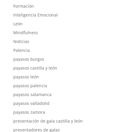
Formación
Inteligencia Emocional
León
Mindfulness
Noticias
Palencia
payasos burgos
payasos castilla y león
payasos león
payasos palencia
payasos salamanca
payasos valladolid
payasos zamora
presentación de gala castilla y león
presentadores de galas