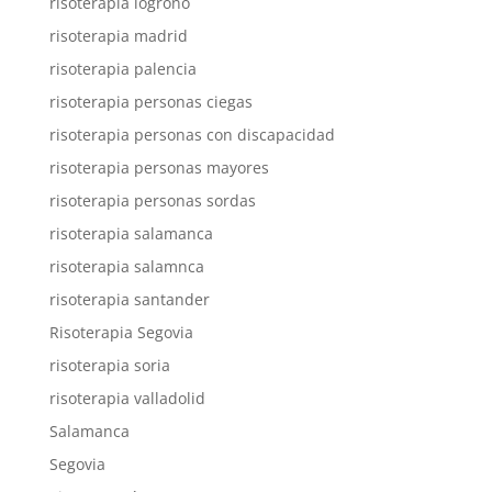
risoterapia logroño
risoterapia madrid
risoterapia palencia
risoterapia personas ciegas
risoterapia personas con discapacidad
risoterapia personas mayores
risoterapia personas sordas
risoterapia salamanca
risoterapia salamnca
risoterapia santander
Risoterapia Segovia
risoterapia soria
risoterapia valladolid
Salamanca
Segovia