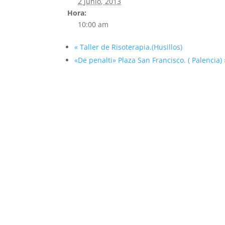
2 junio, 2013
Hora:
10:00 am
«
Taller de Risoterapia.(Husillos)
«De penalti» Plaza San Francisco. ( Palencia)