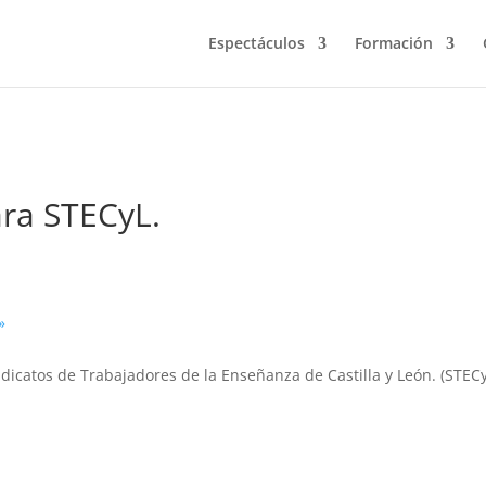
Espectáculos
Formación
ara STECyL.
»
dicatos de Trabajadores de la Enseñanza de Castilla y León. (STECy