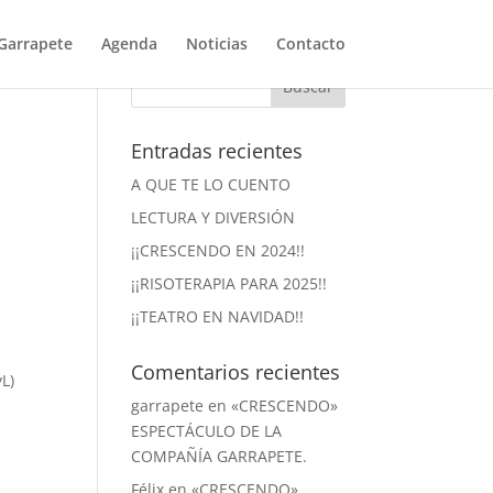
Garrapete
Agenda
Noticias
Contacto
Entradas recientes
A QUE TE LO CUENTO
LECTURA Y DIVERSIÓN
¡¡CRESCENDO EN 2024!!
¡¡RISOTERAPIA PARA 2025!!
¡¡TEATRO EN NAVIDAD!!
Comentarios recientes
L)
garrapete
en
«CRESCENDO»
ESPECTÁCULO DE LA
COMPAÑÍA GARRAPETE.
Félix
en
«CRESCENDO»