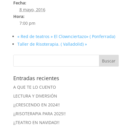
Fecha:
8 mayo, 2016
Hora:
7:00 pm
«
Red de teatros » El Clownciertazo» ( Ponferrada)
Taller de Risoterapia. ( Valladolid)
»
Entradas recientes
A QUE TE LO CUENTO
LECTURA Y DIVERSIÓN
¡¡CRESCENDO EN 2024!!
¡¡RISOTERAPIA PARA 2025!!
¡¡TEATRO EN NAVIDAD!!