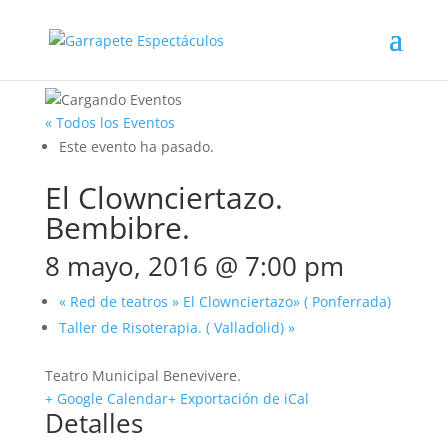
« Todos los Eventos
Este evento ha pasado.
El Clownciertazo.
Bembibre.
8 mayo, 2016 @ 7:00 pm
«
Red de teatros » El Clownciertazo» ( Ponferrada)
Taller de Risoterapia. ( Valladolid)
»
Teatro Municipal Benevivere.
+ Google Calendar
+ Exportación de iCal
Detalles