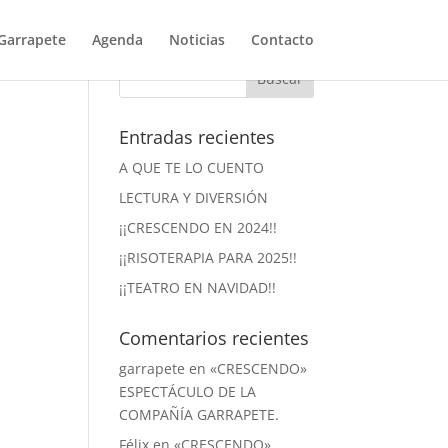
Garrapete
Agenda
Noticias
Contacto
Entradas recientes
A QUE TE LO CUENTO
LECTURA Y DIVERSIÓN
¡¡CRESCENDO EN 2024!!
¡¡RISOTERAPIA PARA 2025!!
¡¡TEATRO EN NAVIDAD!!
Comentarios recientes
garrapete
en
«CRESCENDO»
ESPECTÁCULO DE LA
COMPAÑÍA GARRAPETE.
Félix
en
«CRESCENDO»