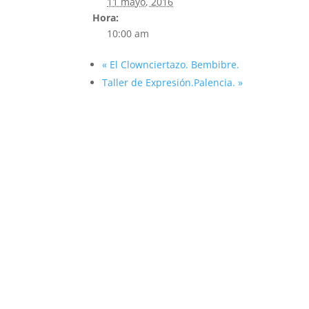
11 mayo, 2016
Hora:
10:00 am
«
El Clownciertazo. Bembibre.
Taller de Expresión.Palencia.
»