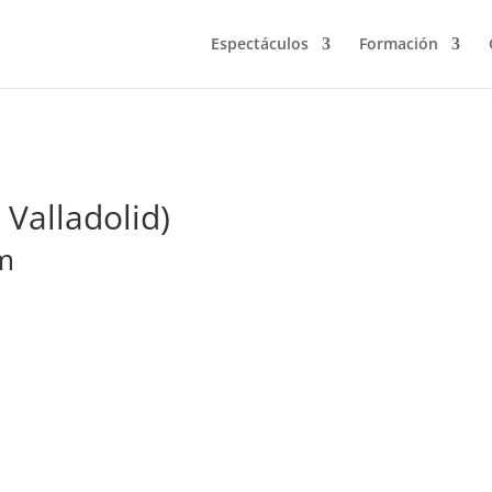
Espectáculos
Formación
 Valladolid)
m