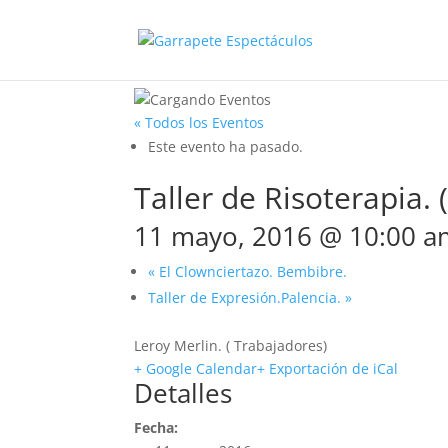
« Todos los Eventos
Este evento ha pasado.
Taller de Risoterapia. (
11 mayo, 2016 @ 10:00 a
«
El Clownciertazo. Bembibre.
Taller de Expresión.Palencia.
»
Leroy Merlin. ( Trabajadores)
+ Google Calendar
+ Exportación de iCal
Detalles
Fecha: