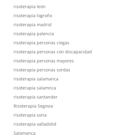
risoterapia león
risoterapia logroño
risoterapia madrid
risoterapia palencia
risoterapia personas ciegas
risoterapia personas con discapacidad
risoterapia personas mayores
risoterapia personas sordas
risoterapia salamanca
risoterapia salamnca
risoterapia santander
Risoterapia Segovia
risoterapia soria
risoterapia valladolid
Salamanca