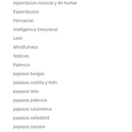
espectáculo musical y de humor
Espectáculos
Formación
Inteligencia Emocional
León
Mindfulness
Noticias
Palencia
payasos burgos
payasos castilla y león
payasos león
payasos palencia
payasos salamanca
payasos valladolid
payasos zamora