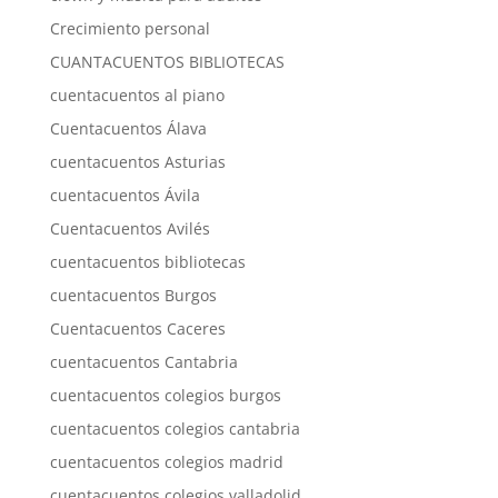
Crecimiento personal
CUANTACUENTOS BIBLIOTECAS
cuentacuentos al piano
Cuentacuentos Álava
cuentacuentos Asturias
cuentacuentos Ávila
Cuentacuentos Avilés
cuentacuentos bibliotecas
cuentacuentos Burgos
Cuentacuentos Caceres
cuentacuentos Cantabria
cuentacuentos colegios burgos
cuentacuentos colegios cantabria
cuentacuentos colegios madrid
cuentacuentos colegios valladolid