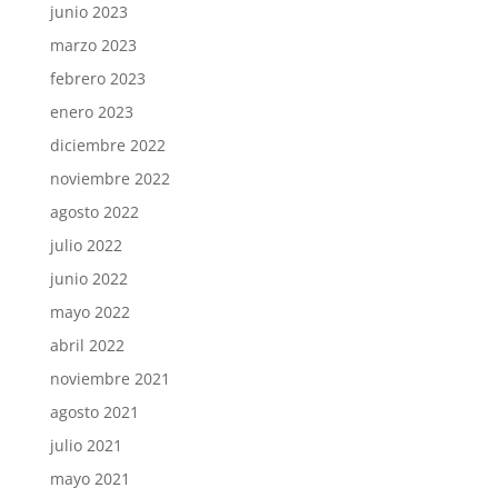
junio 2023
marzo 2023
febrero 2023
enero 2023
diciembre 2022
noviembre 2022
agosto 2022
julio 2022
junio 2022
mayo 2022
abril 2022
noviembre 2021
agosto 2021
julio 2021
mayo 2021