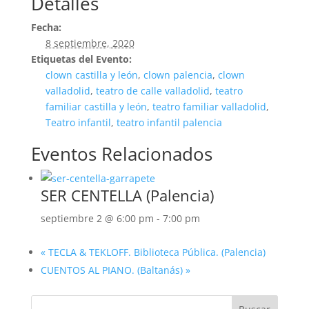
Detalles
Fecha:
8 septiembre, 2020
Etiquetas del Evento:
clown castilla y león
,
clown palencia
,
clown
valladolid
,
teatro de calle valladolid
,
teatro
familiar castilla y león
,
teatro familiar valladolid
,
Teatro infantil
,
teatro infantil palencia
Eventos Relacionados
SER CENTELLA (Palencia)
septiembre 2 @ 6:00 pm
-
7:00 pm
«
TECLA & TEKLOFF. Biblioteca Pública. (Palencia)
CUENTOS AL PIANO. (Baltanás)
»