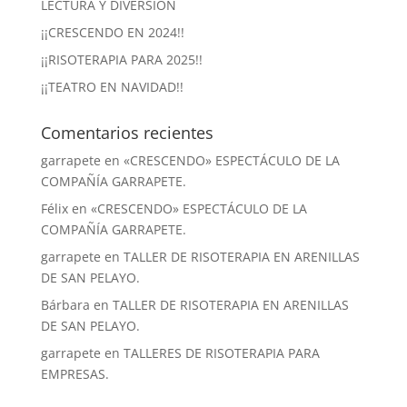
LECTURA Y DIVERSIÓN
¡¡CRESCENDO EN 2024!!
¡¡RISOTERAPIA PARA 2025!!
¡¡TEATRO EN NAVIDAD!!
Comentarios recientes
garrapete
en
«CRESCENDO» ESPECTÁCULO DE LA
COMPAÑÍA GARRAPETE.
Félix
en
«CRESCENDO» ESPECTÁCULO DE LA
COMPAÑÍA GARRAPETE.
garrapete
en
TALLER DE RISOTERAPIA EN ARENILLAS
DE SAN PELAYO.
Bárbara
en
TALLER DE RISOTERAPIA EN ARENILLAS
DE SAN PELAYO.
garrapete
en
TALLERES DE RISOTERAPIA PARA
EMPRESAS.