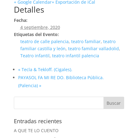
+ Google Calendar
+ Exportación de iCal
Detalles
Fecha:
4 septiembre, 2020
Etiquetas del Evento:
teatro de calle palencia
,
teatro familiar
,
teatro
familiar castilla y león
,
teatro familiar valladolid
,
Teatro infantil
,
teatro infantil palencia
«
Tecla & Tekloff. (Cigales).
PAYASOL FA MI RE DO. Biblioteca Pública.
(Palencia)
»
Entradas recientes
A QUE TE LO CUENTO