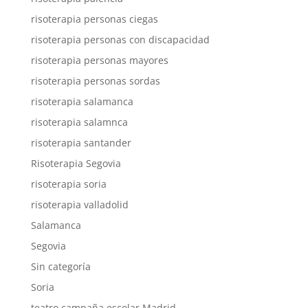
risoterapia personas ciegas
risoterapia personas con discapacidad
risoterapia personas mayores
risoterapia personas sordas
risoterapia salamanca
risoterapia salamnca
risoterapia santander
Risoterapia Segovia
risoterapia soria
risoterapia valladolid
Salamanca
Segovia
Sin categoría
Soria
teatro campaña escolar Madrid