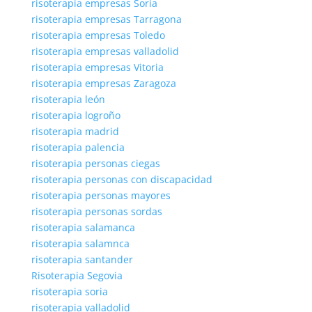
risoterapia empresas Soria
risoterapia empresas Tarragona
risoterapia empresas Toledo
risoterapia empresas valladolid
risoterapia empresas Vitoria
risoterapia empresas Zaragoza
risoterapia león
risoterapia logroño
risoterapia madrid
risoterapia palencia
risoterapia personas ciegas
risoterapia personas con discapacidad
risoterapia personas mayores
risoterapia personas sordas
risoterapia salamanca
risoterapia salamnca
risoterapia santander
Risoterapia Segovia
risoterapia soria
risoterapia valladolid