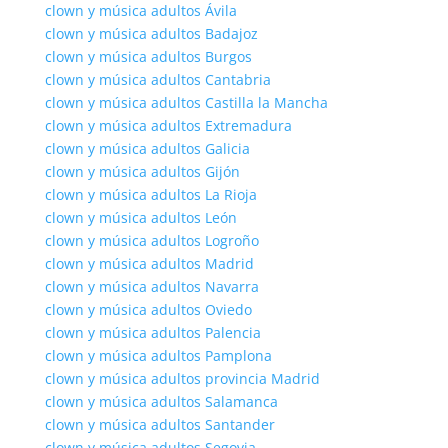
clown y música adultos Ávila
clown y música adultos Badajoz
clown y música adultos Burgos
clown y música adultos Cantabria
clown y música adultos Castilla la Mancha
clown y música adultos Extremadura
clown y música adultos Galicia
clown y música adultos Gijón
clown y música adultos La Rioja
clown y música adultos León
clown y música adultos Logroño
clown y música adultos Madrid
clown y música adultos Navarra
clown y música adultos Oviedo
clown y música adultos Palencia
clown y música adultos Pamplona
clown y música adultos provincia Madrid
clown y música adultos Salamanca
clown y música adultos Santander
clown y música adultos Segovia