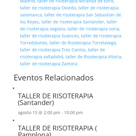
Madrid
,
taller de risoterapia Miranda de Ebro
,
taller de risoterapia Oviedo
,
taller de risoterapia
salamanca
,
taller de risoterapia San Sebastián de
los Reyes
,
taller de risoterapia Santander
,
taller
de risoterapia segovia
,
taller de risoterapia soria
,
taller de risoterapia Suances
,
taller de risoterapia
Torredolones
,
taller de Risoterapia Torrelavega
,
taller de risoterapia Tres Cantos
,
taller de
risoterapia valladolid
,
taller de Risoterapia Vitoria
,
taller de risoterapia Zamora
Eventos Relacionados
TALLER DE RISOTERAPIA
(Santander)
agosto 15 @ 2:00 pm
-
10:00 pm
TALLER DE RISOTERAPIA (
Pamplona)