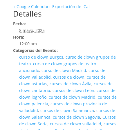
+ Google Calendar
+ Exportación de iCal
Detalles
Fecha:
8 mayo, 2025
Hora:
12:00 am
Categorías del Evento:
curso de clown Burgos
,
curso de clown grupos de
teatro
,
curso de clown grupos de teatro
aficionado
,
curso de clown Madrid
,
curso de
clown Valladolid
,
cursos de clown
,
cursos de
clown asturias
,
cursos de clown Ávila
,
cursos de
clown cantabria
,
cursos de clown León
,
cursos de
clown logroño
,
cursos de clown Madrid
,
cursos de
clown palencia
,
cursos de clown provincia de
valladolid
,
cursos de clown Salamanca
,
cursos de
clown Salamnca
,
cursos de clown Segovia
,
Cursos
de clown Soria
,
cursos de clown valladolid
,
cursos