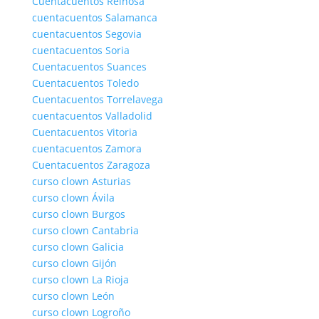
Cuentacuentos Reinosa
cuentacuentos Salamanca
cuentacuentos Segovia
cuentacuentos Soria
Cuentacuentos Suances
Cuentacuentos Toledo
Cuentacuentos Torrelavega
cuentacuentos Valladolid
Cuentacuentos Vitoria
cuentacuentos Zamora
Cuentacuentos Zaragoza
curso clown Asturias
curso clown Ávila
curso clown Burgos
curso clown Cantabria
curso clown Galicia
curso clown Gijón
curso clown La Rioja
curso clown León
curso clown Logroño