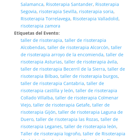
Salamanca
,
Risoterapia Santander
,
Risoterapia
Segovia
,
risoterapia Sevilla
,
risoterapia soria
,
Risoterapia Torrelavega
,
Risoterapia Valladolid
,
risoterapia zamora
Etiquetas del Evento:
taller de risoterapia
,
taller de risoterapia
Alcobendas
,
taller de risoterapia Alcorcón
,
taller
de risoterapia arroyo de la encomienda
,
taller de
risoterapia Asturias
,
taller de risoterapia ávila
,
taller de risoterapia Becerril de la Sierra
,
taller de
risoterapia Bilbao
,
taller de risoterapia burgos
,
taller de risoterapia Cantabria
,
taller de
risoterapia castilla y león
,
taller de risoterapia
Collado Villalba
,
taller de risoterapia Colmenar
Viejo
,
taller de risoterapia Getafe
,
taller de
risoterapia Gijón
,
taller de risoterapia Laguna de
Duero
,
taller de risoterapia las Rozas
,
taller de
risoterapia Leganes
,
taller de risoterapia león
,
Taller de risoterapia logroño
,
taller de Risoterapia