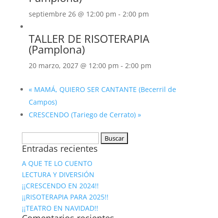
septiembre 26 @ 12:00 pm
-
2:00 pm
TALLER DE RISOTERAPIA
(Pamplona)
20 marzo, 2027 @ 12:00 pm
-
2:00 pm
«
MAMÁ, QUIERO SER CANTANTE (Becerril de
Campos)
CRESCENDO (Tariego de Cerrato)
»
Buscar:
Entradas recientes
A QUE TE LO CUENTO
LECTURA Y DIVERSIÓN
¡¡CRESCENDO EN 2024!!
¡¡RISOTERAPIA PARA 2025!!
¡¡TEATRO EN NAVIDAD!!