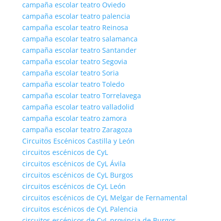
campaña escolar teatro Oviedo
campaña escolar teatro palencia
campaña escolar teatro Reinosa
campaña escolar teatro salamanca
campaña escolar teatro Santander
campaña escolar teatro Segovia
campaña escolar teatro Soria
campaña escolar teatro Toledo
campaña escolar teatro Torrelavega
campaña escolar teatro valladolid
campaña escolar teatro zamora
campaña escolar teatro Zaragoza
Circuitos Escénicos Castilla y León
circuitos escénicos de CyL
circuitos escénicos de CyL Ávila
circuitos escénicos de CyL Burgos
circuitos escénicos de CyL León
circuitos escénicos de CyL Melgar de Fernamental
circuitos escénicos de CyL Palencia
circuitos escénicos de CyL provincia de Burgos