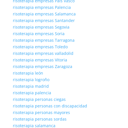
risoterapia empresas País Vasco
risoterapia empresas Palencia
risoterapia empresas Salamanca
risoterapia empresas Santander
risoterapia empresas Segovia
risoterapia empresas Soria
risoterapia empresas Tarragona
risoterapia empresas Toledo
risoterapia empresas valladolid
risoterapia empresas Vitoria
risoterapia empresas Zaragoza
risoterapia león
risoterapia logroño
risoterapia madrid
risoterapia palencia
risoterapia personas ciegas
risoterapia personas con discapacidad
risoterapia personas mayores
risoterapia personas sordas
risoterapia salamanca