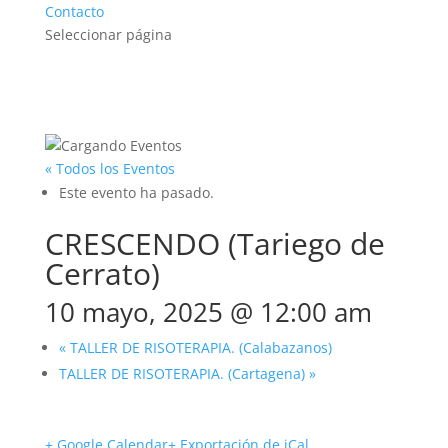
Contacto
Seleccionar página
« Todos los Eventos
Este evento ha pasado.
CRESCENDO (Tariego de
Cerrato)
10 mayo, 2025 @ 12:00 am
«
TALLER DE RISOTERAPIA. (Calabazanos)
TALLER DE RISOTERAPIA. (Cartagena)
»
+ Google Calendar
+ Exportación de iCal