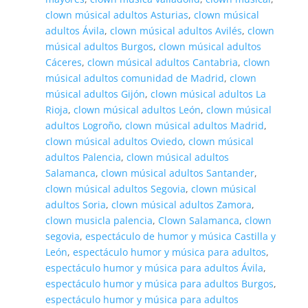
clown músical adultos Asturias
,
clown músical
adultos Ávila
,
clown músical adultos Avilés
,
clown
músical adultos Burgos
,
clown músical adultos
Cáceres
,
clown músical adultos Cantabria
,
clown
músical adultos comunidad de Madrid
,
clown
músical adultos Gijón
,
clown músical adultos La
Rioja
,
clown músical adultos León
,
clown músical
adultos Logroño
,
clown músical adultos Madrid
,
clown músical adultos Oviedo
,
clown músical
adultos Palencia
,
clown músical adultos
Salamanca
,
clown músical adultos Santander
,
clown músical adultos Segovia
,
clown músical
adultos Soria
,
clown músical adultos Zamora
,
clown musicla palencia
,
Clown Salamanca
,
clown
segovia
,
espectáculo de humor y música Castilla y
León
,
espectáculo humor y música para adultos
,
espectáculo humor y música para adultos Ávila
,
espectáculo humor y música para adultos Burgos
,
espectáculo humor y música para adultos