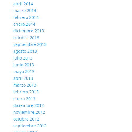
abril 2014
marzo 2014
febrero 2014
enero 2014
diciembre 2013
octubre 2013
septiembre 2013
agosto 2013
julio 2013
junio 2013
mayo 2013
abril 2013
marzo 2013
febrero 2013
enero 2013
diciembre 2012
noviembre 2012
octubre 2012
septiembre 2012