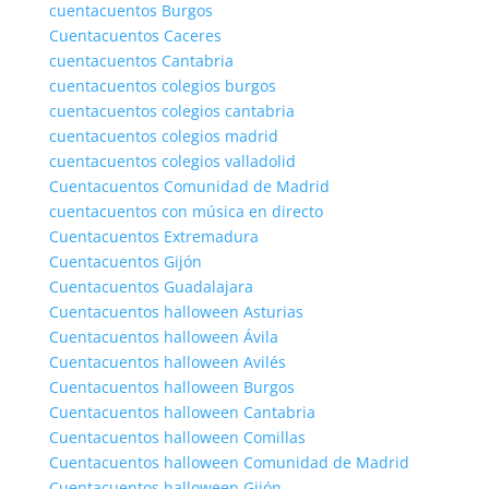
cuentacuentos Burgos
Cuentacuentos Caceres
cuentacuentos Cantabria
cuentacuentos colegios burgos
cuentacuentos colegios cantabria
cuentacuentos colegios madrid
cuentacuentos colegios valladolid
Cuentacuentos Comunidad de Madrid
cuentacuentos con música en directo
Cuentacuentos Extremadura
Cuentacuentos Gijón
Cuentacuentos Guadalajara
Cuentacuentos halloween Asturias
Cuentacuentos halloween Ávila
Cuentacuentos halloween Avilés
Cuentacuentos halloween Burgos
Cuentacuentos halloween Cantabria
Cuentacuentos halloween Comillas
Cuentacuentos halloween Comunidad de Madrid
Cuentacuentos halloween Gijón