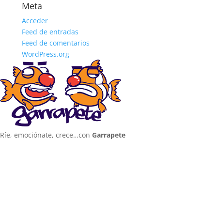
Meta
Acceder
Feed de entradas
Feed de comentarios
WordPress.org
Ríe, emociónate, crece…con
Garrapete
635 032 631