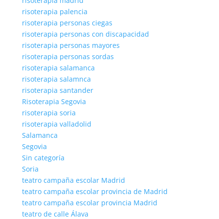
risoterapia madrid
risoterapia palencia
risoterapia personas ciegas
risoterapia personas con discapacidad
risoterapia personas mayores
risoterapia personas sordas
risoterapia salamanca
risoterapia salamnca
risoterapia santander
Risoterapia Segovia
risoterapia soria
risoterapia valladolid
Salamanca
Segovia
Sin categoría
Soria
teatro campaña escolar Madrid
teatro campaña escolar provincia de Madrid
teatro campaña escolar provincia Madrid
teatro de calle Álava