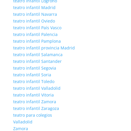
teatro infantil Logroño
teatro infantil Madrid
teatro infantil Navarra
teatro infantil Oviedo
teatro infantil País Vasco
teatro infantil Palencia
teatro infantil Pamplona
teatro infantil provincia Madrid
teatro infantil Salamanca
teatro infantil Santander
teatro infantil Segovia
teatro infantil Soria
teatro infantil Toledo
teatro infantil Valladolid
teatro infantil Vitoria
teatro infantil Zamora
teatro infantil Zaragoza
teatro para colegios
Valladolid
Zamora