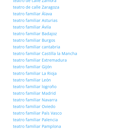
teatro de calle Zamora
teatro de calle Zaragoza
teatro familiar Álava
teatro familiar Asturias
teatro familiar Ávila
teatro familiar Badajoz
teatro familiar Burgos
teatro familiar cantabria
teatro familiar Castilla la Mancha
teatro familiar Extremadura
teatro familiar Gijón
teatro familiar La Rioja
teatro familiar León
teatro familiar logroño
teatro familiar Madrid
teatro familiar Navarra
teatro familiar Oviedo
teatro familiar País Vasco
teatro familiar Palencia
teatro familiar Pamplona