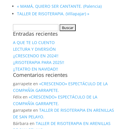
«
MAMÁ, QUIERO SER CANTANTE. (Palencia)
TALLER DE RISOTERAPIA. (Villapajar)
»
Buscar:
Entradas recientes
A QUE TE LO CUENTO
LECTURA Y DIVERSIÓN
¡¡CRESCENDO EN 2024!!
¡¡RISOTERAPIA PARA 2025!!
¡¡TEATRO EN NAVIDAD!!
Comentarios recientes
garrapete
en
«CRESCENDO» ESPECTÁCULO DE LA
COMPAÑÍA GARRAPETE.
Félix
en
«CRESCENDO» ESPECTÁCULO DE LA
COMPAÑÍA GARRAPETE.
garrapete
en
TALLER DE RISOTERAPIA EN ARENILLAS
DE SAN PELAYO.
Bárbara
en
TALLER DE RISOTERAPIA EN ARENILLAS