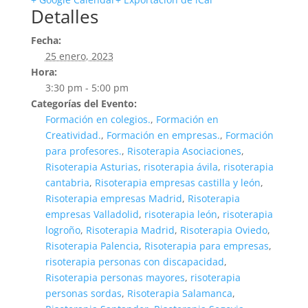
Detalles
Fecha:
25 enero, 2023
Hora:
3:30 pm - 5:00 pm
Categorías del Evento:
Formación en colegios.
,
Formación en
Creatividad.
,
Formación en empresas.
,
Formación
para profesores.
,
Risoterapia Asociaciones
,
Risoterapia Asturias
,
risoterapia ávila
,
risoterapia
cantabria
,
Risoterapia empresas castilla y león
,
Risoterapia empresas Madrid
,
Risoterapia
empresas Valladolid
,
risoterapia león
,
risoterapia
logroño
,
Risoterapia Madrid
,
Risoterapia Oviedo
,
Risoterapia Palencia
,
Risoterapia para empresas
,
risoterapia personas con discapacidad
,
Risoterapia personas mayores
,
risoterapia
personas sordas
,
Risoterapia Salamanca
,