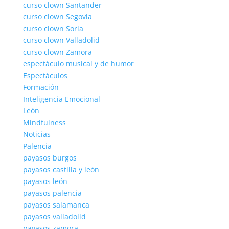
curso clown Santander
curso clown Segovia
curso clown Soria
curso clown Valladolid
curso clown Zamora
espectáculo musical y de humor
Espectáculos
Formación
Inteligencia Emocional
León
Mindfulness
Noticias
Palencia
payasos burgos
payasos castilla y león
payasos león
payasos palencia
payasos salamanca
payasos valladolid
payasos zamora