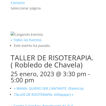
Contacto
Seleccionar página
« Todos los Eventos
Este evento ha pasado.
TALLER DE RISOTERAPIA.
( Robledo de Chavela)
25 enero, 2023 @ 3:30 pm
-
5:00 pm
«
MAMÁ, QUIERO SER CANTANTE. (Palencia)
TALLER DE RISOTERAPIA. (Villapajar)
»
+ Google Calendar
+ Exportación de iCal