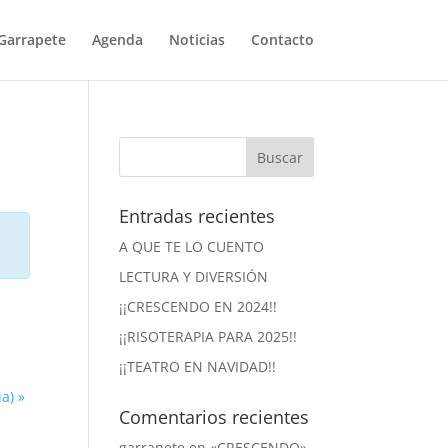
Garrapete
Agenda
Noticias
Contacto
Entradas recientes
A QUE TE LO CUENTO
LECTURA Y DIVERSIÓN
¡¡CRESCENDO EN 2024!!
¡¡RISOTERAPIA PARA 2025!!
¡¡TEATRO EN NAVIDAD!!
ia)
»
Comentarios recientes
garrapete
en
«CRESCENDO»