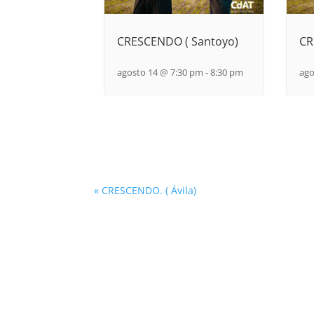
CRESCENDO ( Santoyo)
CR
agosto 14 @ 7:30 pm
-
8:30 pm
ago
«
CRESCENDO. ( Ávila)