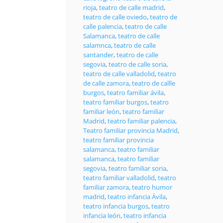
rioja
,
teatro de calle madrid
,
teatro de calle oviedo
,
teatro de
calle palencia
,
teatro de calle
Salamanca
,
teatro de calle
salamnca
,
teatro de calle
santander
,
teatro de calle
segovia
,
teatro de calle soria
,
teatro de calle valladolid
,
teatro
de calle zamora
,
teatro de callle
burgos
,
teatro familiar ávila
,
teatro familiar burgos
,
teatro
familiar león
,
teatro familiar
Madrid
,
teatro familiar palencia
,
Teatro familiar provincia Madrid
,
teatro familiar provincia
salamanca
,
teatro familiar
salamanca
,
teatro familiar
segovia
,
teatro familiar soria
,
teatro familiar valladolid
,
teatro
familiar zamora
,
teatro humor
madrid
,
teatro infancia Ávila
,
teatro infancia burgos
,
teatro
infancia león
,
teatro infancia