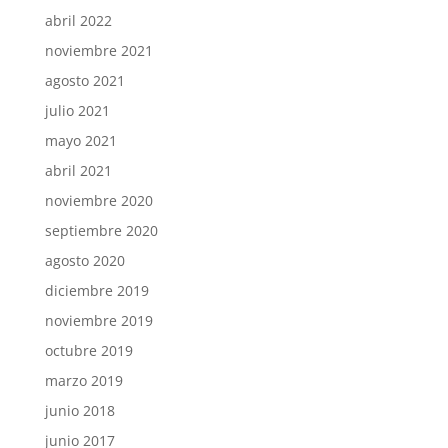
abril 2022
noviembre 2021
agosto 2021
julio 2021
mayo 2021
abril 2021
noviembre 2020
septiembre 2020
agosto 2020
diciembre 2019
noviembre 2019
octubre 2019
marzo 2019
junio 2018
junio 2017