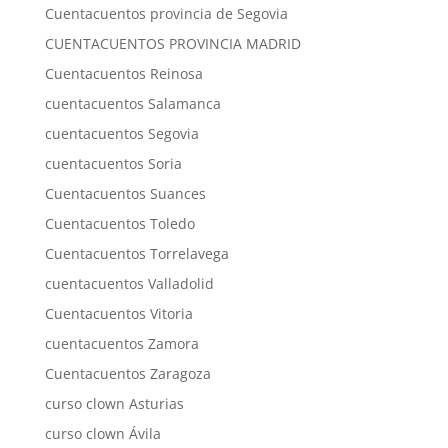
Cuentacuentos provincia de Segovia
CUENTACUENTOS PROVINCIA MADRID
Cuentacuentos Reinosa
cuentacuentos Salamanca
cuentacuentos Segovia
cuentacuentos Soria
Cuentacuentos Suances
Cuentacuentos Toledo
Cuentacuentos Torrelavega
cuentacuentos Valladolid
Cuentacuentos Vitoria
cuentacuentos Zamora
Cuentacuentos Zaragoza
curso clown Asturias
curso clown Ávila