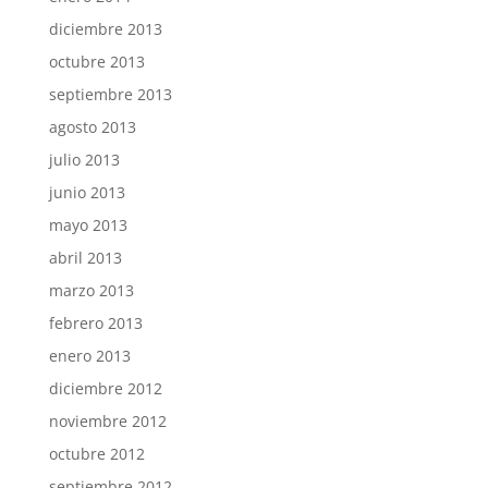
diciembre 2013
octubre 2013
septiembre 2013
agosto 2013
julio 2013
junio 2013
mayo 2013
abril 2013
marzo 2013
febrero 2013
enero 2013
diciembre 2012
noviembre 2012
octubre 2012
septiembre 2012