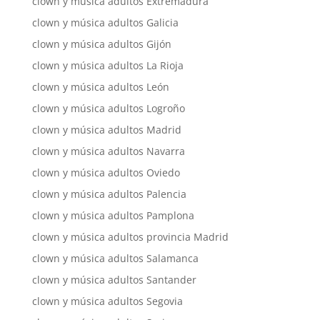
clown y música adultos Extremadura
clown y música adultos Galicia
clown y música adultos Gijón
clown y música adultos La Rioja
clown y música adultos León
clown y música adultos Logroño
clown y música adultos Madrid
clown y música adultos Navarra
clown y música adultos Oviedo
clown y música adultos Palencia
clown y música adultos Pamplona
clown y música adultos provincia Madrid
clown y música adultos Salamanca
clown y música adultos Santander
clown y música adultos Segovia