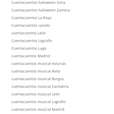
Cuentacuentos halloween Soria
Cuentacuentos halloween Zamora
Cuentacuentos La Rioja
Cuentacuentos Laredo
cuentacuentos León
Cuentacuentos Logroño
Cuentacuentos Lugo
cuentacuentos Madrid
cuentacuentos musical Asturias
cuentacuentos musical Ávila
cuentacuentos musical Burgos
cuentacuentos musical Cantabria
cuentacuentos musical León
cuentacuentos musical Logroño
cuentacuentos musical Madrid