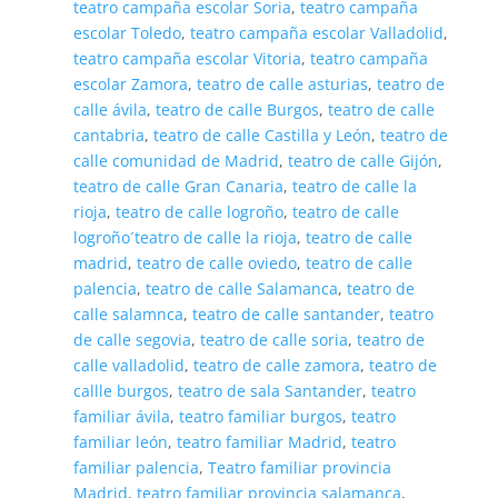
teatro campaña escolar Soria
,
teatro campaña
escolar Toledo
,
teatro campaña escolar Valladolid
,
teatro campaña escolar Vitoria
,
teatro campaña
escolar Zamora
,
teatro de calle asturias
,
teatro de
calle ávila
,
teatro de calle Burgos
,
teatro de calle
cantabria
,
teatro de calle Castilla y León
,
teatro de
calle comunidad de Madrid
,
teatro de calle Gijón
,
teatro de calle Gran Canaria
,
teatro de calle la
rioja
,
teatro de calle logroño
,
teatro de calle
logroño´teatro de calle la rioja
,
teatro de calle
madrid
,
teatro de calle oviedo
,
teatro de calle
palencia
,
teatro de calle Salamanca
,
teatro de
calle salamnca
,
teatro de calle santander
,
teatro
de calle segovia
,
teatro de calle soria
,
teatro de
calle valladolid
,
teatro de calle zamora
,
teatro de
callle burgos
,
teatro de sala Santander
,
teatro
familiar ávila
,
teatro familiar burgos
,
teatro
familiar león
,
teatro familiar Madrid
,
teatro
familiar palencia
,
Teatro familiar provincia
Madrid
,
teatro familiar provincia salamanca
,