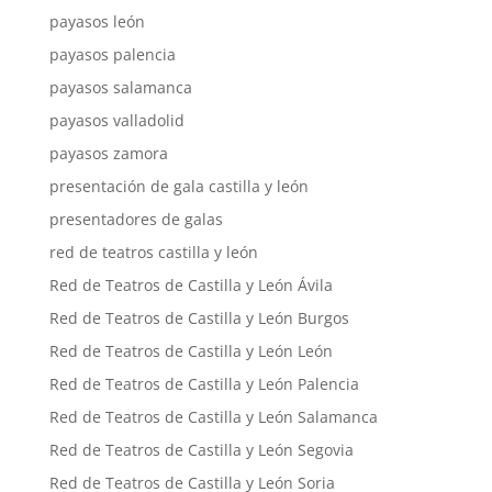
payasos león
payasos palencia
payasos salamanca
payasos valladolid
payasos zamora
presentación de gala castilla y león
presentadores de galas
red de teatros castilla y león
Red de Teatros de Castilla y León Ávila
Red de Teatros de Castilla y León Burgos
Red de Teatros de Castilla y León León
Red de Teatros de Castilla y León Palencia
Red de Teatros de Castilla y León Salamanca
Red de Teatros de Castilla y León Segovia
Red de Teatros de Castilla y León Soria