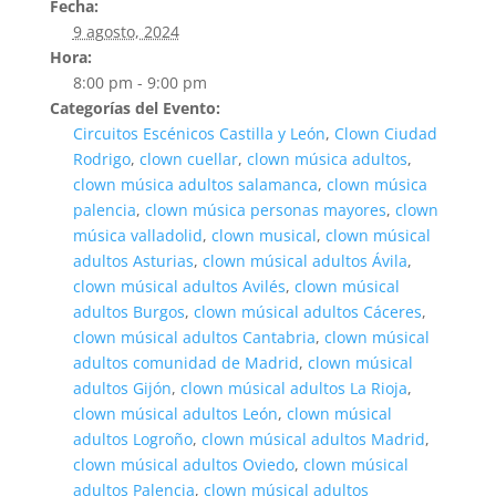
Fecha:
9 agosto, 2024
Hora:
8:00 pm - 9:00 pm
Categorías del Evento:
Circuitos Escénicos Castilla y León
,
Clown Ciudad
Rodrigo
,
clown cuellar
,
clown música adultos
,
clown música adultos salamanca
,
clown música
palencia
,
clown música personas mayores
,
clown
música valladolid
,
clown musical
,
clown músical
adultos Asturias
,
clown músical adultos Ávila
,
clown músical adultos Avilés
,
clown músical
adultos Burgos
,
clown músical adultos Cáceres
,
clown músical adultos Cantabria
,
clown músical
adultos comunidad de Madrid
,
clown músical
adultos Gijón
,
clown músical adultos La Rioja
,
clown músical adultos León
,
clown músical
adultos Logroño
,
clown músical adultos Madrid
,
clown músical adultos Oviedo
,
clown músical
adultos Palencia
,
clown músical adultos