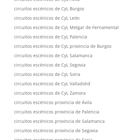
circuitos escénicos de CyL Burgos
circuitos escénicos de CyL León
circuitos escénicos de CyL Melgar de Fernamental
circuitos escénicos de CyL Palencia
circuitos escénicos de CyL provincia de Burgos
circuitos escénicos de CyL Salamanca
circuitos escénicos de CyL Segovia
circuitos escénicos de CyL Soria
circuitos escénicos de CyL Valladolid
circuitos escénicos de CyL Zamora
circuitos escénicos provincia de Ávila
circuitos escénicos provincia de Palencia
circuitos escénicos provincia de Salamanca
circuitos escénicos provincia de Segovia
circuitos escénicos provincia de Soria