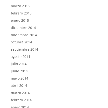
marzo 2015
febrero 2015
enero 2015
diciembre 2014
noviembre 2014
octubre 2014
septiembre 2014
agosto 2014
julio 2014
junio 2014
mayo 2014
abril 2014
marzo 2014
febrero 2014
enero 2014