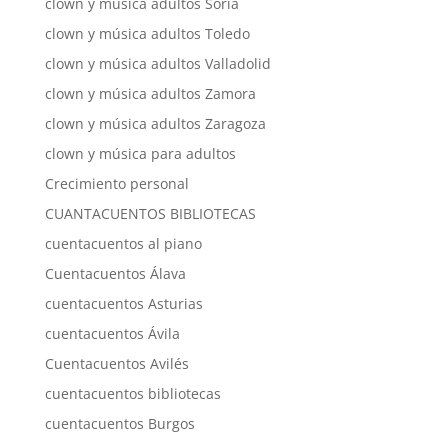
clown y música adultos Soria
clown y música adultos Toledo
clown y música adultos Valladolid
clown y música adultos Zamora
clown y música adultos Zaragoza
clown y música para adultos
Crecimiento personal
CUANTACUENTOS BIBLIOTECAS
cuentacuentos al piano
Cuentacuentos Álava
cuentacuentos Asturias
cuentacuentos Ávila
Cuentacuentos Avilés
cuentacuentos bibliotecas
cuentacuentos Burgos