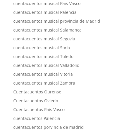
cuentacuentos musical País Vasco
cuentacuentos musical Palencia
cuentacuentos musical provincia de Madrid
cuentacuentos musical Salamanca
cuentacuentos musical Segovia
cuentacuentos musical Soria
cuentacuentos musical Toledo
cuentacuentos musical Valladolid
cuentacuentos musical Vitoria
cuentacuentos musical Zamora
Cuentacuentos Ourense
Cuentacuentos Oviedo
Cuentacuentos País Vasco
cuentacuentos Palencia
cuentacuentos porvincia de madrid