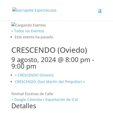
« Todos los Eventos
Este evento ha pasado.
CRESCENDO (Oviedo)
9 agosto, 2024 @ 8:00 pm
-
9:00 pm
«
CRESCENDO (Oviedo)
CRESCENDO. (San Martín del Pimpollar)
»
Festival Escenas de Calle
+ Google Calendar
+ Exportación de iCal
Detalles