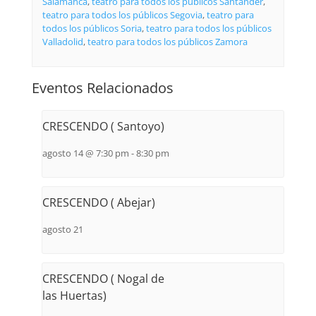
Salamanca
,
teatro para todos los públicos Santander
,
teatro para todos los públicos Segovia
,
teatro para
todos los públicos Soria
,
teatro para todos los públicos
Valladolid
,
teatro para todos los públicos Zamora
Eventos Relacionados
CRESCENDO ( Santoyo)
agosto 14 @ 7:30 pm
-
8:30 pm
CRESCENDO ( Abejar)
agosto 21
CRESCENDO ( Nogal de
las Huertas)