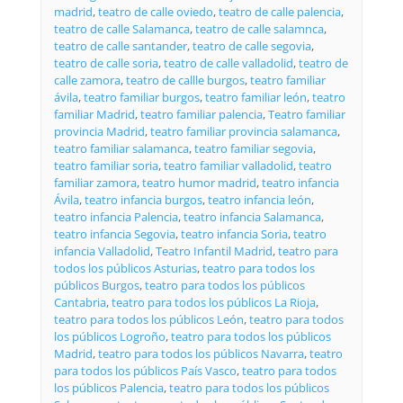
madrid
,
teatro de calle oviedo
,
teatro de calle palencia
,
teatro de calle Salamanca
,
teatro de calle salamnca
,
teatro de calle santander
,
teatro de calle segovia
,
teatro de calle soria
,
teatro de calle valladolid
,
teatro de
calle zamora
,
teatro de callle burgos
,
teatro familiar
ávila
,
teatro familiar burgos
,
teatro familiar león
,
teatro
familiar Madrid
,
teatro familiar palencia
,
Teatro familiar
provincia Madrid
,
teatro familiar provincia salamanca
,
teatro familiar salamanca
,
teatro familiar segovia
,
teatro familiar soria
,
teatro familiar valladolid
,
teatro
familiar zamora
,
teatro humor madrid
,
teatro infancia
Ávila
,
teatro infancia burgos
,
teatro infancia león
,
teatro infancia Palencia
,
teatro infancia Salamanca
,
teatro infancia Segovia
,
teatro infancia Soria
,
teatro
infancia Valladolid
,
Teatro Infantil Madrid
,
teatro para
todos los públicos Asturias
,
teatro para todos los
públicos Burgos
,
teatro para todos los públicos
Cantabria
,
teatro para todos los públicos La Rioja
,
teatro para todos los públicos León
,
teatro para todos
los públicos Logroño
,
teatro para todos los públicos
Madrid
,
teatro para todos los públicos Navarra
,
teatro
para todos los públicos País Vasco
,
teatro para todos
los públicos Palencia
,
teatro para todos los públicos