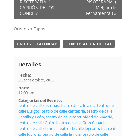
RISOTERAPIA. (
RISOTERAPIA. (
CARRIÓN DE LOS
Melgar de
CONDES)
Fernamental)
»
Organiza Fapas.
+ GOOGLE CALENDAR
+ EXPORTACIÓN DE ICAL
Detalles
Fecha:
30 septiembre, 2023
Hora:
12:00 am
Categorías del Evento:
teatro de calle asturias
,
teatro de calle ávila
,
teatro de
calle Burgos
,
teatro de calle cantabria
,
teatro de calle
Castilla y León
,
teatro de calle comunidad de Madrid
,
teatro de calle Gijón
,
teatro de calle Gran Canaria
,
teatro de calle la rioja
,
teatro de calle logroño
,
teatro de
calle logroño´teatro de calle la rioja
,
teatro de calle