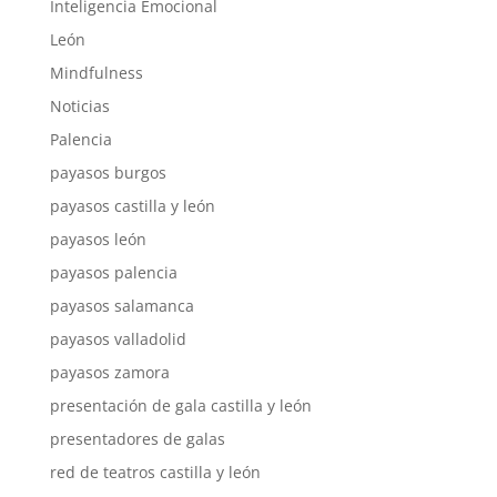
Inteligencia Emocional
León
Mindfulness
Noticias
Palencia
payasos burgos
payasos castilla y león
payasos león
payasos palencia
payasos salamanca
payasos valladolid
payasos zamora
presentación de gala castilla y león
presentadores de galas
red de teatros castilla y león