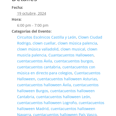
Fecha:
19 octubre, 2024
Hora:
6:00 pm - 7:00 pm
Categorías del Evento:
Circuitos Escénicos Castilla y León
,
Clown Ciudad
Rodrigo
,
clown cuellar
,
clown música palencia
,
clown música valladolid
,
clown musical
,
clown
musicla palencia
,
Cuantacuentos Halloween
,
cuentacuentos Ávila
,
cuentacuentos burgos
,
cuentacuentos cantabria
,
cuentacuentos con
música en directo para colegios
,
Cuentacuentos
Halloween
,
cuentacuentos halloween Asturias
,
cuentacuentos halloween Ávila
,
cuentacuentos
halloween Burgos
,
cuentacuentos halloween
Cantabria
,
cuentacuentos halloween León
,
cuentacuentos halloween Logroño
,
cuentacuentos
halloween Madrid
,
cuentacuentos halloween
Navarra
,
cuentacuentos halloween País Vasco
,