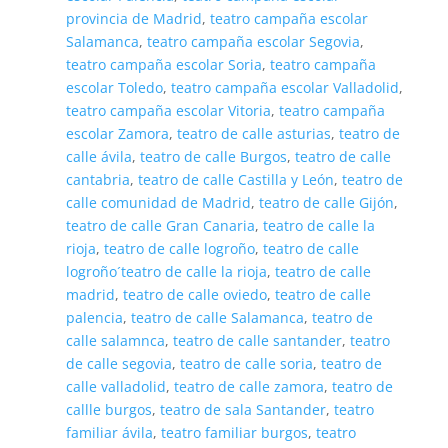
provincia de Madrid
,
teatro campaña escolar
Salamanca
,
teatro campaña escolar Segovia
,
teatro campaña escolar Soria
,
teatro campaña
escolar Toledo
,
teatro campaña escolar Valladolid
,
teatro campaña escolar Vitoria
,
teatro campaña
escolar Zamora
,
teatro de calle asturias
,
teatro de
calle ávila
,
teatro de calle Burgos
,
teatro de calle
cantabria
,
teatro de calle Castilla y León
,
teatro de
calle comunidad de Madrid
,
teatro de calle Gijón
,
teatro de calle Gran Canaria
,
teatro de calle la
rioja
,
teatro de calle logroño
,
teatro de calle
logroño´teatro de calle la rioja
,
teatro de calle
madrid
,
teatro de calle oviedo
,
teatro de calle
palencia
,
teatro de calle Salamanca
,
teatro de
calle salamnca
,
teatro de calle santander
,
teatro
de calle segovia
,
teatro de calle soria
,
teatro de
calle valladolid
,
teatro de calle zamora
,
teatro de
callle burgos
,
teatro de sala Santander
,
teatro
familiar ávila
,
teatro familiar burgos
,
teatro