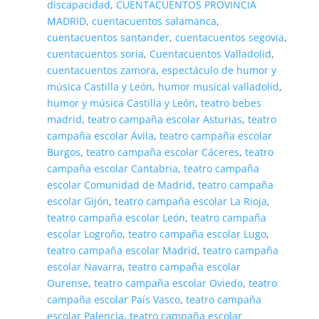
discapacidad
,
CUENTACUENTOS PROVINCIA
MADRID
,
cuentacuentos salamanca
,
cuentacuentos santander
,
cuentacuentos segovia
,
cuentacuentos soria
,
Cuentacuentos Valladolid
,
cuentacuentos zamora
,
espectáculo de humor y
música Castilla y León
,
humor musical valladolid
,
humor y música Castilla y León
,
teatro bebes
madrid
,
teatro campaña escolar Asturias
,
teatro
campaña escolar Ávila
,
teatro campaña escolar
Burgos
,
teatro campaña escolar Cáceres
,
teatro
campaña escolar Cantabria
,
teatro campaña
escolar Comunidad de Madrid
,
teatro campaña
escolar Gijón
,
teatro campaña escolar La Rioja
,
teatro campaña escolar León
,
teatro campaña
escolar Logroño
,
teatro campaña escolar Lugo
,
teatro campaña escolar Madrid
,
teatro campaña
escolar Navarra
,
teatro campaña escolar
Ourense
,
teatro campaña escolar Oviedo
,
teatro
campaña escolar País Vasco
,
teatro campaña
escolar Palencia
,
teatro campaña escolar