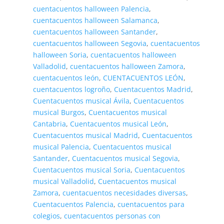
cuentacuentos halloween Palencia
,
cuentacuentos halloween Salamanca
,
cuentacuentos halloween Santander
,
cuentacuentos halloween Segovia
,
cuentacuentos
halloween Soria
,
cuentacuentos halloween
Valladolid
,
cuentacuentos halloween Zamora
,
cuentacuentos león
,
CUENTACUENTOS LEÓN
,
cuentacuentos logroño
,
Cuentacuentos Madrid
,
Cuentacuentos musical Ávila
,
Cuentacuentos
musical Burgos
,
Cuentacuentos musical
Cantabria
,
Cuentacuentos musical León
,
Cuentacuentos musical Madrid
,
Cuentacuentos
musical Palencia
,
Cuentacuentos musical
Santander
,
Cuentacuentos musical Segovia
,
Cuentacuentos musical Soria
,
Cuentacuentos
musical Valladolid
,
Cuentacuentos musical
Zamora
,
cuentacuentos necesidades diversas
,
Cuentacuentos Palencia
,
cuentacuentos para
colegios
,
cuentacuentos personas con