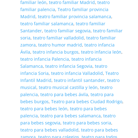
familiar león
,
teatro familiar Madrid
,
teatro
familiar palencia
,
Teatro familiar provincia
Madrid
,
teatro familiar provincia salamanca
,
teatro familiar salamanca
,
teatro familiar
Santander
,
teatro familiar segovia
,
teatro familiar
soria
,
teatro familiar valladolid
,
teatro familiar
zamora
,
teatro humor madrid
,
teatro infancia
Ávila
,
teatro infancia burgos
,
teatro infancia león
,
teatro infancia Palencia
,
teatro infancia
Salamanca
,
teatro infancia Segovia
,
teatro
infancia Soria
,
teatro infancia Valladolid
,
Teatro
Infantil Madrid
,
teatro infantil santander
,
teatro
musical
,
teatro musical castilla y león
,
teatro
palencia
,
teatro para bebes ávila
,
teatro para
bebes burgos
,
Teatro para bebes Ciudad Rodrigo
,
teatro para bebes león
,
teatro para bebes
palencia
,
teatro para bebes salamanca
,
teatro
para bebes segovia
,
teatro para bebes soria
,
teatro para bebes valladolid
,
teatro para bebes
zamora
,
teatro para colegios
,
teatro para todos