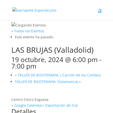
« Todos los Eventos
Este evento ha pasado.
LAS BRUJAS (Valladolid)
19 octubre, 2024 @ 6:00 pm
-
7:00 pm
«
TALLER DE RISOTERAPIA. ( Carrión de los Condes)
TALLER DE RISOTERAPIA. (Salamanca)
»
Centro Cívico Esgueva
+ Google Calendar
+ Exportación de iCal
Detalles