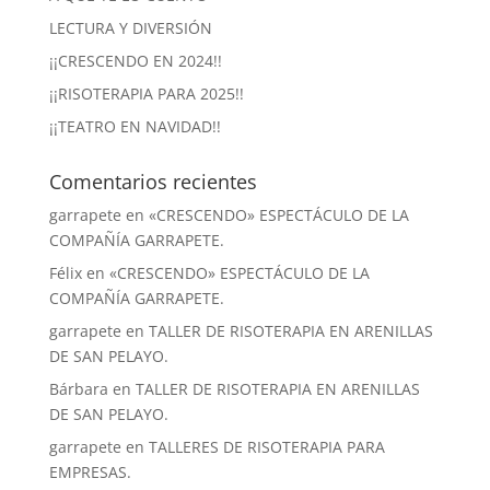
LECTURA Y DIVERSIÓN
¡¡CRESCENDO EN 2024!!
¡¡RISOTERAPIA PARA 2025!!
¡¡TEATRO EN NAVIDAD!!
Comentarios recientes
garrapete
en
«CRESCENDO» ESPECTÁCULO DE LA
COMPAÑÍA GARRAPETE.
Félix
en
«CRESCENDO» ESPECTÁCULO DE LA
COMPAÑÍA GARRAPETE.
garrapete
en
TALLER DE RISOTERAPIA EN ARENILLAS
DE SAN PELAYO.
Bárbara
en
TALLER DE RISOTERAPIA EN ARENILLAS
DE SAN PELAYO.
garrapete
en
TALLERES DE RISOTERAPIA PARA
EMPRESAS.